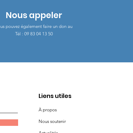
Nous appeler
us pouvez également faire un don au
Tél : 09 83 04 13 50
Liens utiles
À propos
Nous soutenir
Actualités