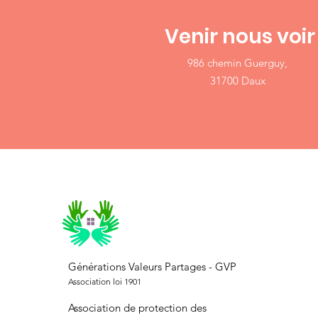
Venir nous voir
986 chemin Guerguy,
31700 Daux
Générations Valeurs Partages - GVP
Association loi 1901
Association de protection des