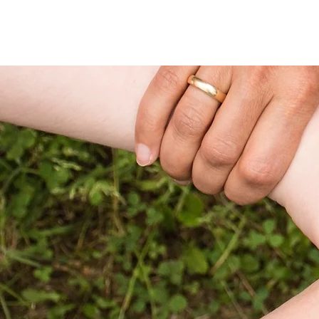
GVP
Accueil
Services
Générations Valeurs Partages