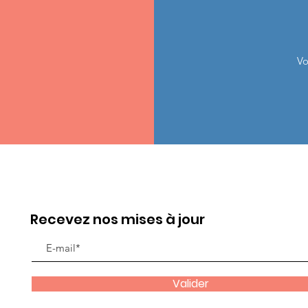
Vo
Recevez nos mises à jour
Valider