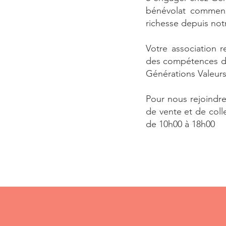
bénévolat commence
richesse depuis not
Votre association 
des compétences dif
Générations Valeurs
Pour nous rejoindre
de vente et de col
de 10h00 à 18h00