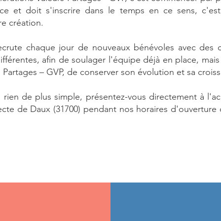
 et doit s'inscrire dans le temps en ce sens, c'es
re création.
recrute chaque jour de nouveaux bénévoles avec des ce
férentes, afin de soulager l'équipe déjà en place, mais
 Partages – GVP, de conserver son évolution et sa croiss
 rien de plus simple, présentez-vous directement à l'ac
lecte de Daux (31700) pendant nos horaires d'ouverture