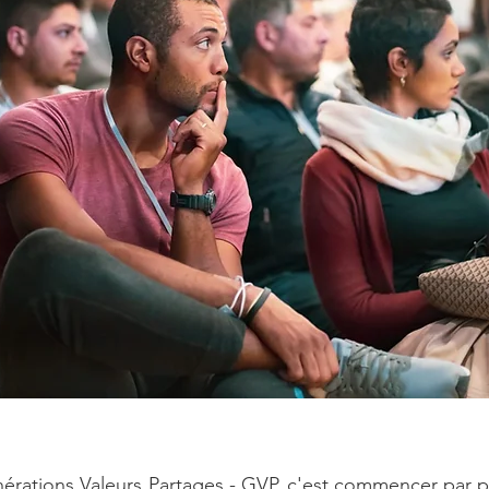
rations Valeurs Partages - GVP, c'est commencer par pa