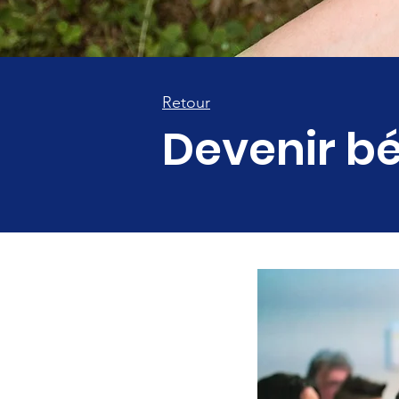
Retour
Devenir b