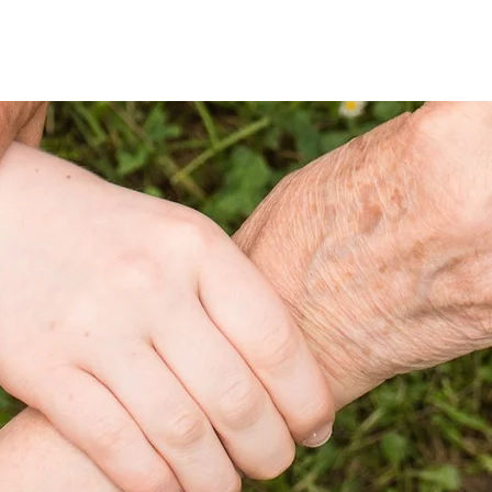
À propos
Nous soutenir
Actualités
Événements