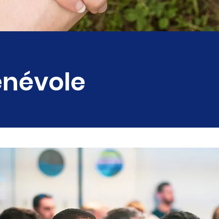
énévole