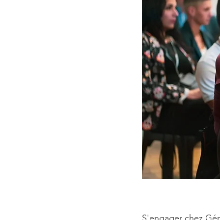
S'engager chez Géné