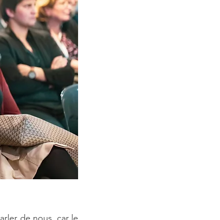
rler de nous, car le