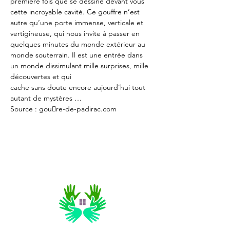
première fois que se dessine devant vous 
cette incroyable cavité. Ce gouffre n’est 
autre qu’une porte immense, verticale et 
vertigineuse, qui nous invite à passer en 
quelques minutes du monde extérieur au 
monde souterrain. Il est une entrée dans 
un monde dissimulant mille surprises, mille 
découvertes et qui
cache sans doute encore aujourd’hui tout 
autant de mystères …
Source : gou􀎛re-de-padirac.com