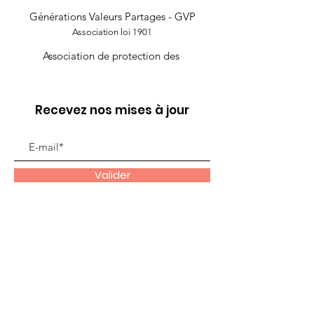
Générations Valeurs Partages - GVP
Association loi 1901
Association de protection des
Recevez nos mises à jour
Valider
Liens utiles
À propos