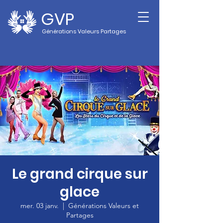
GVP
Générations Valeurs Partages
Le grand cirque sur
glace
mer. 03 janv.
  |  
Générations Valeurs et
Partages