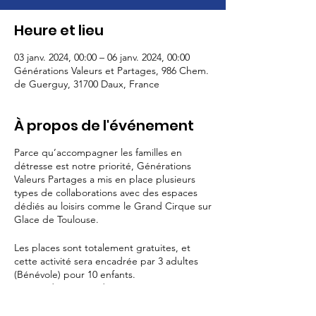
Heure et lieu
03 janv. 2024, 00:00 – 06 janv. 2024, 00:00
Générations Valeurs et Partages, 986 Chem.
de Guerguy, 31700 Daux, France
À propos de l'événement
Parce qu’accompagner les familles en
détresse est notre priorité, Générations
Valeurs Partages a mis en place plusieurs
types de collaborations avec des espaces
dédiés au loisirs comme le Grand Cirque sur
Glace de Toulouse.
Les places sont totalement gratuites, et
cette activité sera encadrée par 3 adultes
(Bénévole) pour 10 enfants.
(Extrait de casier judiciaire N°3 vierge pour
les accompagnants)