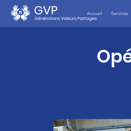
GVP
Accueil
Services
Générations Valeurs Partages
Opé