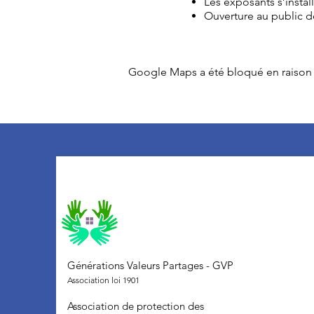
Les exposants s’instal
Ouverture au public 
Google Maps a été bloqué en raison 
Générations Valeurs Partages - GVP
Association loi 1901
Association de protection des