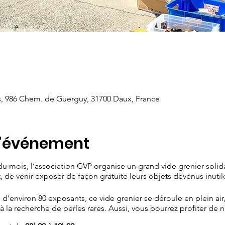
s, 986 Chem. de Guerguy, 31700 Daux, France
l'événement
mois, l’association GVP organise un grand vide grenier solida
 de venir exposer de façon gratuite leurs objets devenus inutil
 d’environ 80 exposants, ce vide grenier se déroule en plein air
 la recherche de perles rares. Aussi, vous pourrez profiter de n