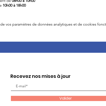
lent de
08h00 à 10h00
de
10h00 à 18h00
de vos paramètres de données analytiques et de cookies fonct
Recevez nos mises à jour
Valider