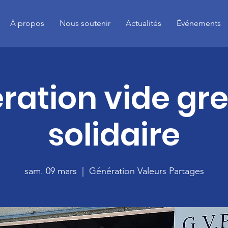
À propos
Nous soutenir
Actualités
Événements
ration vide gre
solidaire
sam. 09 mars
  |  
Génération Valeurs Partages