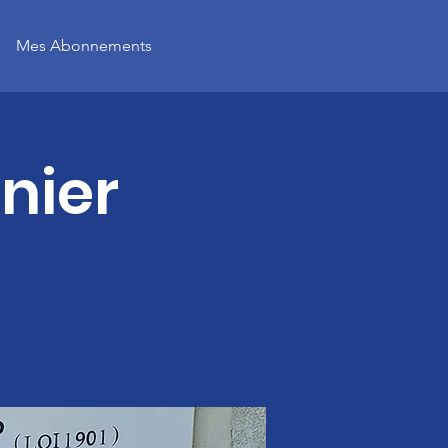
Mes Abonnements
nier