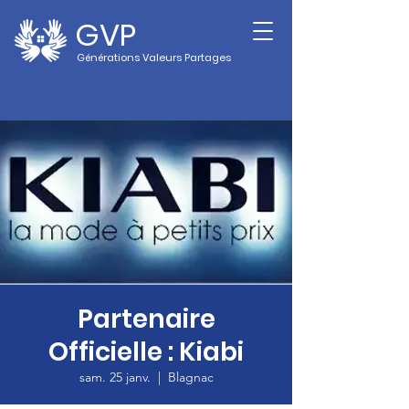
GVP
Générations Valeurs Partages
Partenaire
Officielle : Kiabi
sam. 25 janv.
  |  
Blagnac