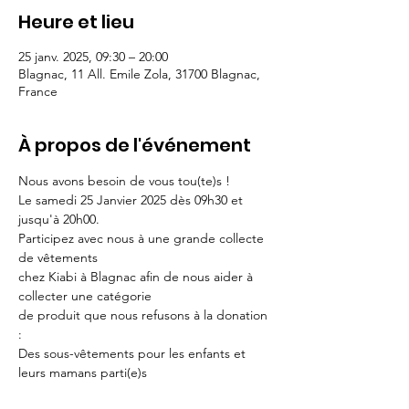
Heure et lieu
25 janv. 2025, 09:30 – 20:00
Blagnac, 11 All. Emile Zola, 31700 Blagnac,
France
À propos de l'événement
Nous avons besoin de vous tou(te)s !
Le samedi 25 Janvier 2025 dès 09h30 et 
jusqu'à 20h00.
Participez avec nous à une grande collecte 
de vêtements 
chez Kiabi à Blagnac afin de nous aider à 
collecter une catégorie 
de produit que nous refusons à la donation 
: 
Des sous-vêtements pour les enfants et 
leurs mamans parti(e)s 