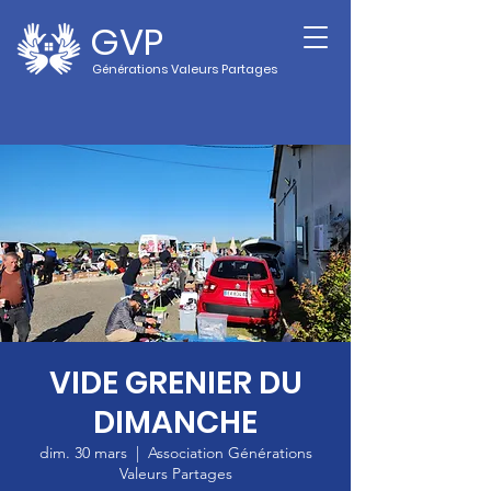
GVP
Générations Valeurs Partages
VIDE GRENIER DU
DIMANCHE
dim. 30 mars
  |  
Association Générations
Valeurs Partages