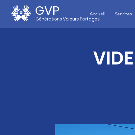
GVP
Accueil
Services
Générations Valeurs Partages
VIDE