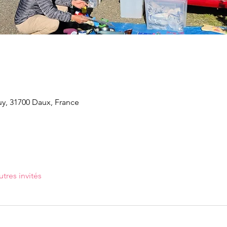
y, 31700 Daux, France
utres invités