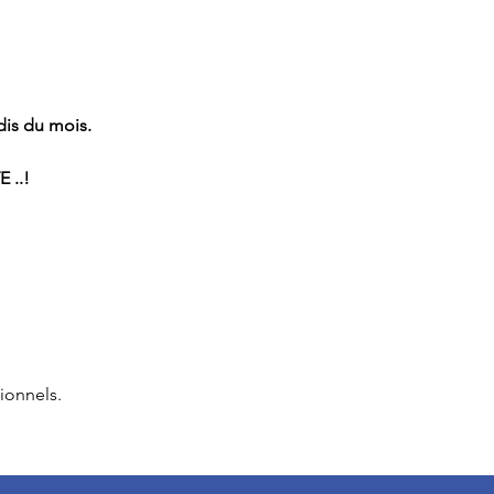
dis du mois.
 ..!
ionnels.