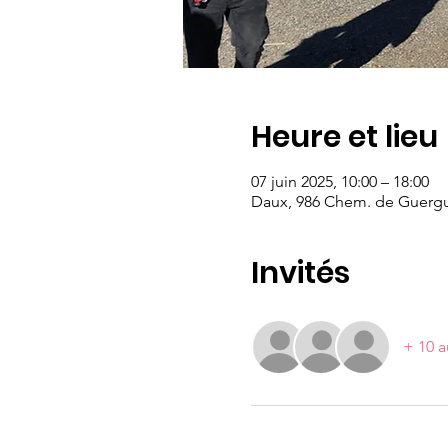
Heure et lieu
07 juin 2025, 10:00 – 18:00
Daux, 986 Chem. de Guergu
Invités
+ 10 a